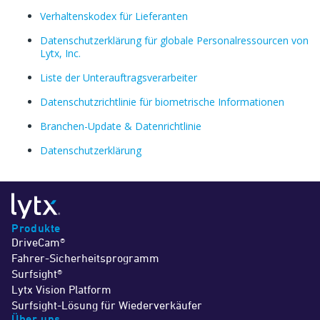
Verhaltenskodex für Lieferanten
Datenschutzerklärung für globale Personalressourcen von
Lytx, Inc.
Liste der Unterauftragsverarbeiter
Datenschutzrichtlinie für biometrische Informationen
Branchen-Update & Datenrichtlinie
Datenschutzerklärung
Produkte
DriveCam®
Fahrer-Sicherheitsprogramm
Surfsight®
Lytx Vision Platform
Surfsight-Lösung für Wiederverkäufer
Über uns