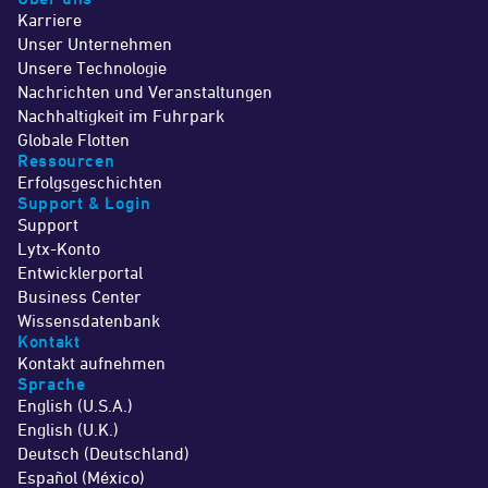
Karriere
Unser Unternehmen
Unsere Technologie
Nachrichten und Veranstaltungen
Nachhaltigkeit im Fuhrpark
Globale Flotten
Ressourcen
Erfolgsgeschichten
Support & Login
Support
Lytx-Konto
Entwicklerportal
Business Center
Wissensdatenbank
Kontakt
Kontakt aufnehmen
Sprache
English (U.S.A.)
English (U.K.)
Deutsch (Deutschland)
Español (México)